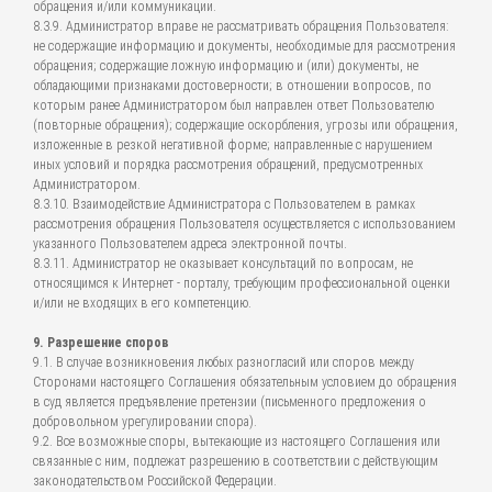
обращения и/или коммуникации.
8.3.9. Администратор вправе не рассматривать обращения Пользователя:
не содержащие информацию и документы, необходимые для рассмотрения
обращения; содержащие ложную информацию и (или) документы, не
обладающими признаками достоверности; в отношении вопросов, по
которым ранее Администратором был направлен ответ Пользователю
(повторные обращения); содержащие оскорбления, угрозы или обращения,
изложенные в резкой негативной форме; направленные с нарушением
иных условий и порядка рассмотрения обращений, предусмотренных
Администратором.
8.3.10. Взаимодействие Администратора с Пользователем в рамках
рассмотрения обращения Пользователя осуществляется с использованием
указанного Пользователем адреса электронной почты.
8.3.11. Администратор не оказывает консультаций по вопросам, не
относящимся к Интернет - порталу, требующим профессиональной оценки
и/или не входящих в его компетенцию.
9. Разрешение споров
9.1. В случае возникновения любых разногласий или споров между
Сторонами настоящего Соглашения обязательным условием до обращения
в суд является предъявление претензии (письменного предложения о
добровольном урегулировании спора).
9.2. Все возможные споры, вытекающие из настоящего Соглашения или
связанные с ним, подлежат разрешению в соответствии с действующим
законодательством Российской Федерации.