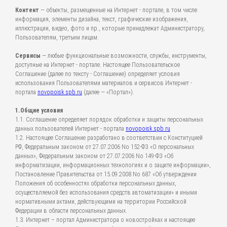
Контент
— объекты, размещенные на Интернет - портале, в том числе
информация, элементы дизайна, текст, графические изображения,
иллюстрации, видео, фото и пр., которые принадлежат Администратору,
Пользователям, третьим лицам.
Сервисы
— любые функциональные возможности, службы, инструменты,
доступные на Интернет - портале. Настоящее Пользовательское
Соглашение (далее по тексту - Соглашение) определяет условия
использования Пользователями материалов и сервисов Интернет -
портала
novopoisk.spb.ru
(далее — «Портал»).
1.Общие условия
1.1. Соглашение определяет порядок обработки и защиты персональных
данных пользователей Интернет - портала
novopoisk.spb.ru
1.2. Настоящее Соглашение разработано в соответствии с Конституцией
РФ, Федеральным законом от 27.07.2006 No 152-ФЗ «О персональных
данных», Федеральным законом от 27.07.2006 No 149-ФЗ «Об
информатизации, информационных технологиях и о защите информации»,
Постановление Правительства от 15.09.2008 No 687 «Об утверждении
Положения об особенностях обработки персональных данных,
осуществляемой без использования средств автоматизации» и иными
нормативными актами, действующими на территории Российской
Федерации в области персональных данных.
1.3. Интернет – портал Администратора о новостройках и настоящее