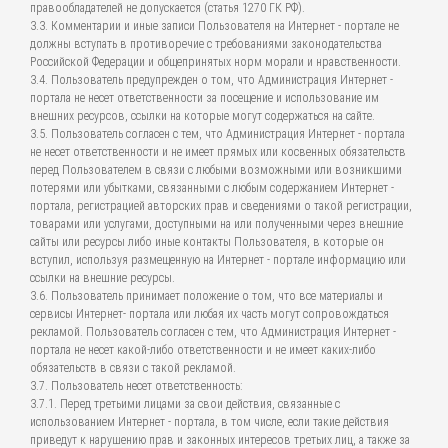
правообладателей не допускается (статья 1270 ГК РФ).
3.3. Комментарии и иные записи Пользователя на Интернет - портале не
должны вступать в противоречие с требованиями законодательства
Российской Федерации и общепринятых норм морали и нравственности.
3.4. Пользователь предупрежден о том, что Администрация Интернет -
портала не несет ответственности за посещение и использование им
внешних ресурсов, ссылки на которые могут содержаться на сайте.
3.5. Пользователь согласен с тем, что Администрация Интернет - портала
не несет ответственности и не имеет прямых или косвенных обязательств
перед Пользователем в связи с любыми возможными или возникшими
потерями или убытками, связанными с любым содержанием Интернет -
портала, регистрацией авторских прав и сведениями о такой регистрации,
товарами или услугами, доступными на или полученными через внешние
сайты или ресурсы либо иные контакты Пользователя, в которые он
вступил, используя размещенную на Интернет - портале информацию или
ссылки на внешние ресурсы.
3.6. Пользователь принимает положение о том, что все материалы и
сервисы Интернет- портала или любая их часть могут сопровождаться
рекламой. Пользователь согласен с тем, что Администрация Интернет -
портала не несет какой-либо ответственности и не имеет каких-либо
обязательств в связи с такой рекламой.
3.7. Пользователь несет ответственность:
3.7.1. Перед третьими лицами за свои действия, связанные с
использованием Интернет - портала, в том числе, если такие действия
приведут к нарушению прав и законных интересов третьих лиц, а также за