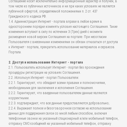
Соглашение носит исключительно информационный характер и получен, в
том числе из публичных источников и ни при каких условиях не является
публичной офертой, определяемой положениями п. 2 ст. 437
Гражданского кодекса РФ.
1.4. Администрация Интернет - портала вправе в любое время в
одностороннем порядке изменять условия настоящего Соглашения. Такие
изменения вступают в силу по истечении 3 (Трех) дней с момента
размещения новой версии Соглашения на портале. При несогласии
Пользователя с внесенными изменениями он обязан отказаться от доступа
к Интернет - портала, прекратить использование материалов и сервисов
Портала.
2. Доступ и использование Интернет - портала
2.1. Пользователь использует Интернет - портал без прохождения
процедуры регистрации на условиях Соглашения.
2.2. Используя Интернет - портал Пользователи:
2.2.1. Гарантируют, что обладают всеми правами и полномочиями,
необходимыми для заключения и исполнения Соглашения.
2.2.2. Гарантируют, что введенные пользователем данные являются
корректными.
2.2.3. подтверждают, что все данные предоставляются добровольно;
2.2.4. Выражают полное и безоговорочное согласие на использование
данных для поддержания связи со мной любым способом, включая
телефонные звонки на указанный стационарный и/или мобильный телефон,
отправку СМС-сообщений на указанный мобильный телефон, отправку