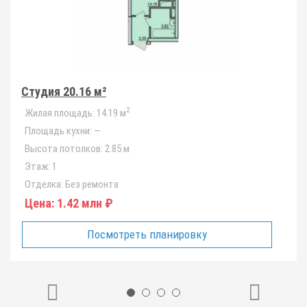
Студия 20.16 м²
2
Жилая площадь:
14.19 м
Площадь кухни:
—
Высота потолков:
2.85 м
Этаж:
1
Отделка:
Без ремонта
Цена:
1.42 млн ₽
Посмотреть планировку