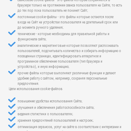
сеансовые cookie-файлы - это файлы которые сохраняются в
браузере только на протяжении сеанса пользователя на Сайте, то есть
до тех пор пока пользователь не покинет Сайт;
постоянные cookie-файлы - это файлы которые остаются после
входа на Сайт на устройстве пользователя на длительный срок или
до момента ручного удаления;
технические - которые необходимы для правильной работы и
функционала сайта;
аналитические и маркетинговые которые позволяют распознавать
пользователей, подсчитывать количество и собирать информацию о
посещенных страницах, идентифицировать аппаратное и
программное обеспечение пользователя (тип браузера и
устройство), и иную информацию;
прочие файлы которые выполняют различные функции и делают
удобнее работу с сайтом, например, сохраняя персональные
предпочтения.
Цели использования cookie-файлов
повышение удобства использования Сайта;
улучшения и обеспечения работоспособности сайта;
ведения статистики о пользователях;
хранения предпочтений пользователей и настроек;
оптимизация сервисов, услуг на сайте в соответствии с интересами и