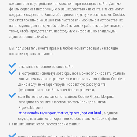
сохраняются на устройстве пользователя при посещении сайта. Данные
файлы содержат информацию о Ваших действиях на сайте, а также могут
содержать сведения о Вашем оборудовании, дату и время сессии. Cookies
хранятся локально на Вашем компьютере или мобильном устройстве, их
используются для того, чтобы веб-сайты могли работать эффективнее, а
также, чтобы предоставлять необходимую информацию владельцам,
администрации веб-сайта.
Вы, пользователь имеете право в любой момент отозвать настоящее
согласие, сделать это можно:
отказаться от использования сайта;
в настройках используемого браузера можно блокировать, удалить
или включить иные ограничения в использовании файлов Cookie, в
данном случае не гарантируем корректную работу сайта,
функциональность сайта может быть ограничена;
если Вы хотите отказаться от файлов Cookie Яндекс.Метрика
перейдите по ссылке и воспользуйтесь Блокировщиком
Яндекс.Метрики:
https://yandex.ru/support/metrica/general/opt-out.html
, в данном
случае, наш сайт использует только обязательные Cookie файлы;
На наших Сайтах используются cookie-файлы: