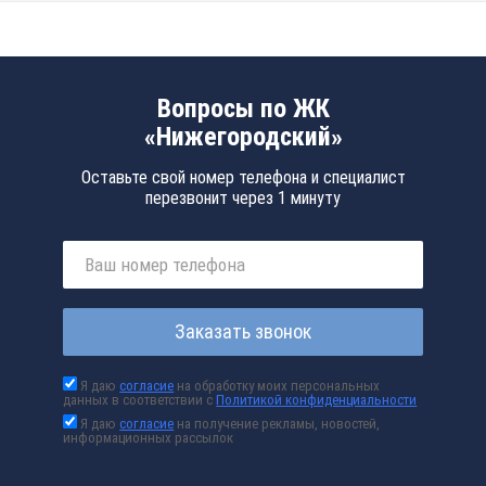
Вопросы по ЖК
«Нижегородский»
Оставьте свой номер телефона и специалист
перезвонит через 1 минуту
Заказать звонок
Я даю
согласие
на обработку моих персональных
данных в соответствии с
Политикой конфиденциальности
Я даю
согласие
на получение рекламы, новостей,
информационных рассылок