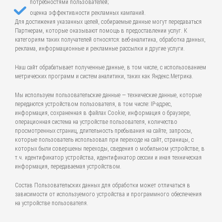
потребностями пользователей;
оценка эффективности рекламных кампаний.
Для достижения указанных целей, собираемые данные могут передаваться
Партнерам, которые оказывают помощь в предоставлении услуг. К
категориям таких получателей относятся: веб-аналитика, обработка данных,
реклама, информационные и рекламные рассылки и другие услуги.
Наш сайт обрабатывает полученные данные, в том числе, с использованием
метрических программ и систем аналитики, таких как Яндекс.Метрика.
Мы используем пользовательские данные — технические данные, которые
передаются устройством пользователя, в том числе: IP-адрес,
информация, сохраненная в файлах Cookie, информация о браузере,
операционная система на устройстве пользователя, количество
просмотренных страниц, длительность пребывания на сайте, запросы,
которые пользователь использовал при переходе на сайт, страницы, с
которых были совершены переходы, сведения о мобильном устройстве, в
т.ч. идентификатор устройства, идентификатор сессии и иная техническая
информация, передаваемая устройством.
Состав Пользовательских данных для обработки может отличаться в
зависимости от используемого устройства и программного обеспечения
на устройстве пользователя.